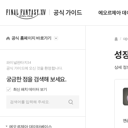
공식 가이드
에오르제아 데
공식 홈페이지 바로가기
홈
데
성장
파이널판타지14
상세 정
공식 가이드에 오신 것을 환영합니다.
궁금한 점을 검색해 보세요.
최신 패치 데이터 보기
검
색
연
에오르제아 데이터베이스