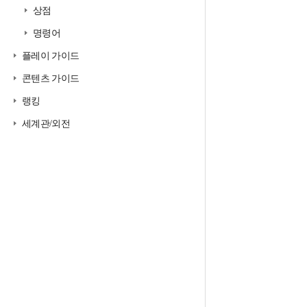
상점
명령어
플레이 가이드
콘텐츠 가이드
랭킹
세계관/외전