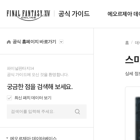
공식 가이드
에오르제아 데
공식 홈페이지 바로가기
홈
데
스
파이널판타지14
상세 정
공식 가이드에 오신 것을 환영합니다.
궁금한 점을 검색해 보세요.
최신 패치 데이터 보기
검
색
에오르제아 데이터베이스