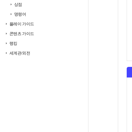
상점
명령어
플레이 가이드
콘텐츠 가이드
랭킹
세계관/외전