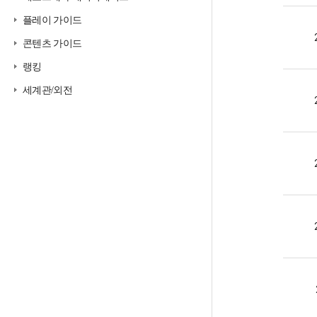
플레이 가이드
콘텐츠 가이드
랭킹
세계관/외전