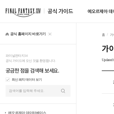
공식 가이드
에오르제아 데
공식 홈페이지 바로가기
홈
가
가
파이널판타지14
Updated f
공식 가이드에 오신 것을 환영합니다.
궁금한 점을 검색해 보세요.
최신 패치 데이터 보기
검
색
에오르제아 데이터베이스